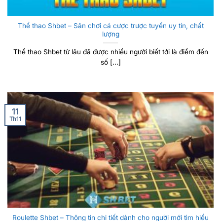
Thể thao Shbet – Sân chơi cá cược trược tuyến uy tín, chất
lượng
Thể thao Shbet từ lâu đã được nhiều người biết tới là điểm đến
số [...]
11
Th11
Roulette Shbet – Thông tin chi tiết dành cho người mới tìm hiểu