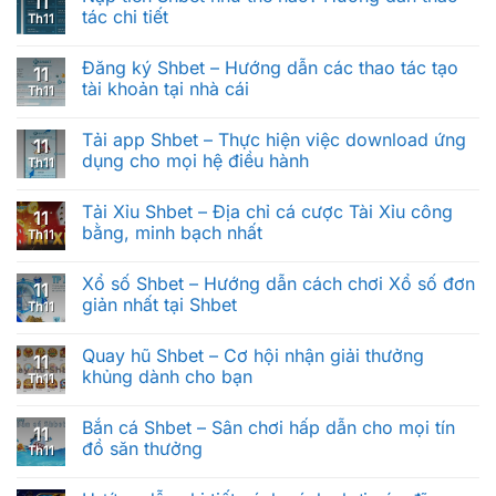
11
tác chi tiết
Th11
Đăng ký Shbet – Hướng dẫn các thao tác tạo
11
tài khoản tại nhà cái
Th11
Tải app Shbet – Thực hiện việc download ứng
11
dụng cho mọi hệ điều hành
Th11
Tải Xỉu Shbet – Địa chỉ cá cược Tài Xỉu công
11
bằng, minh bạch nhất
Th11
Xổ số Shbet – Hướng dẫn cách chơi Xổ số đơn
11
giản nhất tại Shbet
Th11
Quay hũ Shbet – Cơ hội nhận giải thưởng
11
khủng dành cho bạn
Th11
Bắn cá Shbet – Sân chơi hấp dẫn cho mọi tín
11
đồ săn thưởng
Th11