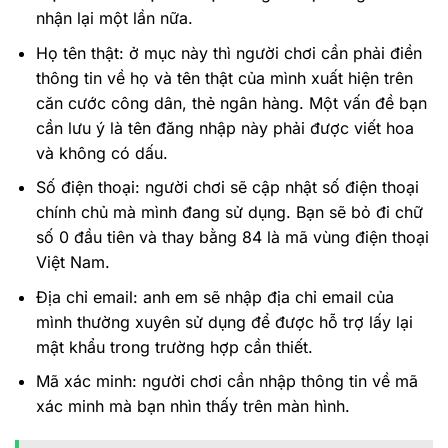
nhận lại một lần nữa.
Họ tên thật: ở mục này thì người chơi cần phải điền
thông tin về họ và tên thật của mình xuất hiện trên
căn cước công dân, thẻ ngân hàng. Một vấn đề bạn
cần lưu ý là tên đăng nhập này phải được viết hoa
và không có dấu.
Số điện thoại: người chơi sẽ cập nhật số điện thoại
chính chủ mà mình đang sử dụng. Bạn sẽ bỏ đi chữ
số 0 đầu tiên và thay bằng 84 là mã vùng điện thoại
Việt Nam.
Địa chỉ email: anh em sẽ nhập địa chỉ email của
mình thường xuyên sử dụng để được hỗ trợ lấy lại
mật khẩu trong trường hợp cần thiết.
Mã xác minh: người chơi cần nhập thông tin về mã
xác minh mà bạn nhìn thấy trên màn hình.