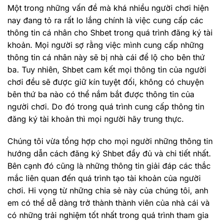
Một trong những vấn đề mà khá nhiều người chơi hiện
nay đang tỏ ra rất lo lắng chính là việc cung cấp các
thông tin cá nhân cho Shbet trong quá trình đăng ký tài
khoản. Mọi người sợ rằng việc mình cung cấp những
thông tin cá nhân này sẽ bị nhà cái để lộ cho bên thứ
ba. Tuy nhiên, Shbet cam kết mọi thông tin của người
chơi đều sẽ được giữ kín tuyệt đối, không có chuyện
bên thứ ba nào có thể nắm bắt được thông tin của
người chơi. Do đó trong quá trình cung cấp thông tin
đăng ký tài khoản thì mọi người hãy trung thực.
Chúng tôi vừa tổng hợp cho mọi người những thông tin
hướng dẫn cách đăng ký Shbet đầy đủ và chi tiết nhất.
Bên cạnh đó cũng là những thông tin giải đáp các thắc
mắc liên quan đến quá trình tạo tài khoản của người
chơi. Hi vọng từ những chia sẻ này của chúng tôi, anh
em có thể dễ dàng trở thành thành viên của nhà cái và
có những trải nghiệm tốt nhất trong quá trình tham gia