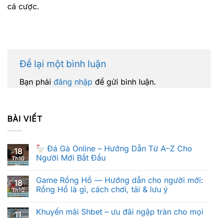
cá cược.
Để lại một bình luận
Bạn phải
đăng nhập
để gửi bình luận.
BÀI VIẾT
Đá Gà Online – Hướng Dẫn Từ A–Z Cho
18
Người Mới Bắt Đầu
Th10
Game Rồng Hổ — Hướng dẫn cho người mới:
18
Rồng Hổ là gì, cách chơi, tải & lưu ý
Th10
Khuyến mãi Shbet – ưu đãi ngập tràn cho mọi
11