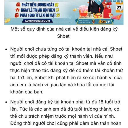
Một số quy định của nhà cái về điều kiện đăng ký
Shbet
Người chơi chưa từng có tài khoản tại nhà cái Shbet
thì mới được phép đăng ký thành viên. Nếu như
người chơi đã có tài khoản tại Shbet mà vẫn cố tình
thực hiện thao tác đăng ký để có thêm tài khoản thứ
hai trở lên, Shbet khi phát hiện ra sẽ coi hành vi của
anh em là hành vi gian lận và khóa tất cả mọi tài
khoản của bạn.
Người chơi đăng ký tài khoản phải từ đủ 18 tuổi trở
lên. Tức là các anh em đã đủ tuổi trưởng thành, có
thể chịu trách nhiệm trước mọi hành vi của mình.
Đồng thời người chơi cũng phải đảm bản thân hoàn