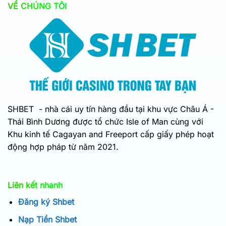
VỀ CHÚNG TÔI
SHBET - nhà cái uy tín hàng đầu tại khu vực Châu Á -
Thái Bình Dương được tổ chức Isle of Man cùng với
Khu kinh tế Cagayan and Freeport cấp giấy phép hoạt
động hợp pháp từ năm 2021.
Liên kết nhanh
Đăng ký Shbet
Nạp Tiền Shbet